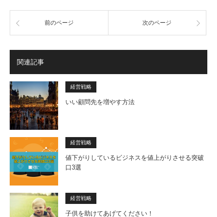
前のページ
次のページ
関連記事
経営戦略
いい顧問先を増やす方法
経営戦略
値下がりしているビジネスを値上がりさせる突破
口3選
経営戦略
子供を助けてあげてください！