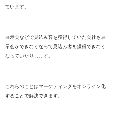
ています。
展示会などで見込み客を獲得していた会社も展
示会ができなくなって見込み客を獲得できなく
なっていたりします。
これらのことはマーケティングをオンライン化
することで解決できます。