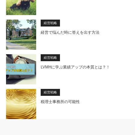
経営戦略
経営で悩んだ時に答えを出す方法
経営戦略
LVMHに学ぶ業績アップの本質とは？！
経営戦略
税理士事務所の可能性