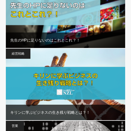
先生のHPに足りないのはこれとこれ？！
経営戦略
キリンに学ぶビジネスの生き残り戦略とは？！
営業