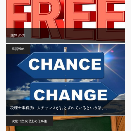
無料の力
経営戦略
税理士事務所に大チャンスがおとずれているという話、、、
次世代型税理士の仕事術