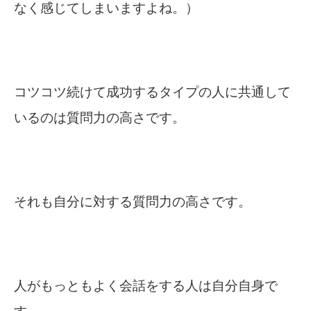
なく感じてしまいますよね。）
コツコツ続けて成功するタイプの人に共通して
いるのは質問力の高さです。
それも自分に対する質問力の高さです。
人がもっともよく会話をする人は自分自身で