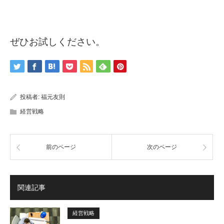
ぜひお試しください。
投稿者:
福元友則
経営戦略
前のページ
次のページ
関連記事
経営戦略