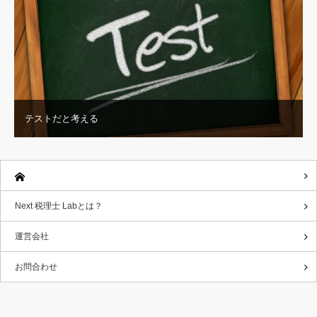
テストだと考える
Next 税理士 Labとは？
運営会社
お問合わせ