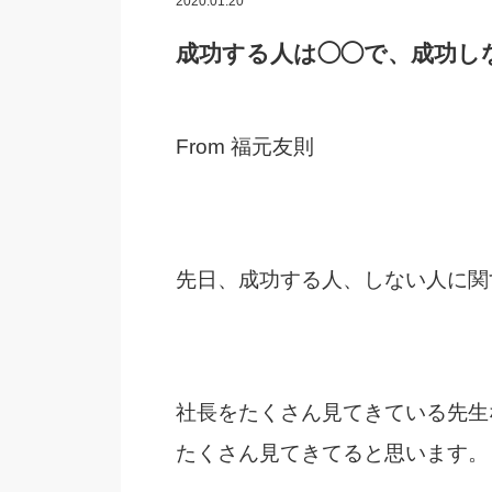
2020.01.20
成功する人は◯◯で、成功しな
From 福元友則
先日、成功する人、しない人に関
社長をたくさん見てきている先生
たくさん見てきてると思います。