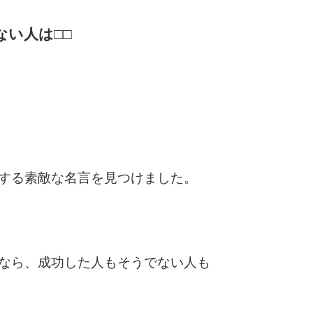
い人は□□
する素敵な名言を見つけました。
なら、成功した人もそうでない人も