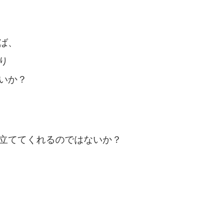
ば、
り
いか？
立ててくれるのではないか？