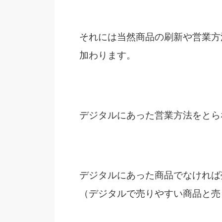
それには当然商品の刷新や営業方
加わります。
デジタルにあった営業方法をとら
デジタルにあった商品でなければ
（デジタルで売りやすい商品と売