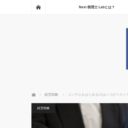
ホーム
Next 税理士 Labとは？
ホーム
経営戦略
コンサルをはじめるのはいつがベスト
経営戦略