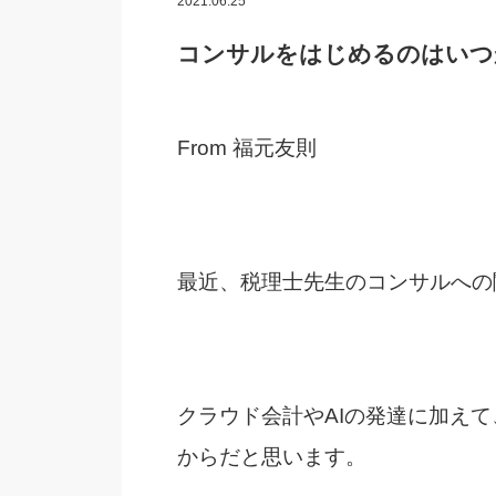
2021.06.25
コンサルをはじめるのはいつ
From 福元友則
最近、税理士先生のコンサルへの
クラウド会計やAIの発達に加え
からだと思います。