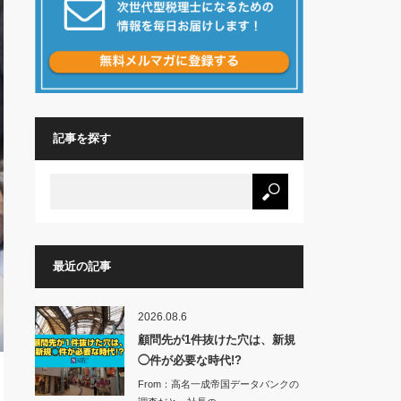
記事を探す
最近の記事
2026.08.6
顧問先が1件抜けた穴は、新規
◯件が必要な時代!?
From：高名一成帝国データバンクの