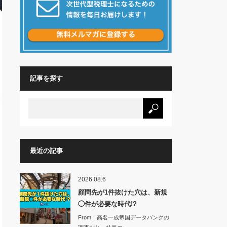
記事を探す
最近の記事
2026.08.6
顧問先が1件抜けた穴は、新規
◯件が必要な時代!?
From：高名一成帝国データバンクの