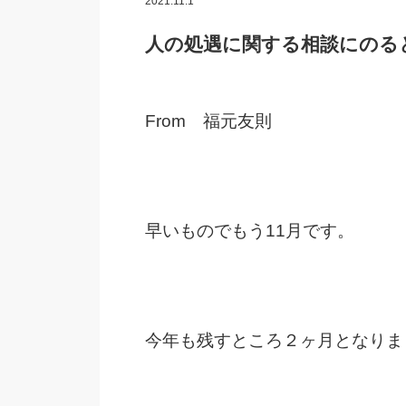
2021.11.1
人の処遇に関する相談にのる
From 福元友則
早いものでもう11月です。
今年も残すところ２ヶ月となりま