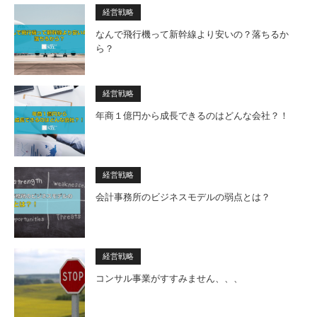
経営戦略
なんで飛行機って新幹線より安いの？落ちるか
ら？
経営戦略
年商１億円から成長できるのはどんな会社？！
経営戦略
会計事務所のビジネスモデルの弱点とは？
経営戦略
コンサル事業がすすみません、、、