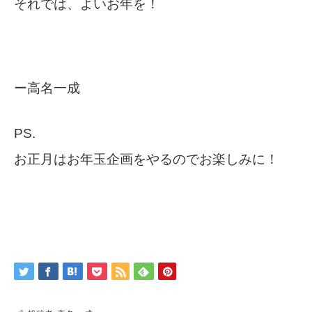
それでは、よいお年を！
ー高名一成
PS.
お正月はお年玉企画をやるのでお楽しみに！