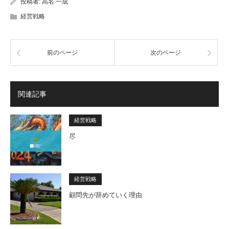
投稿者:
高名 一成
経営戦略
前のページ
次のページ
関連記事
経営戦略
尽
経営戦略
顧問先が辞めていく理由