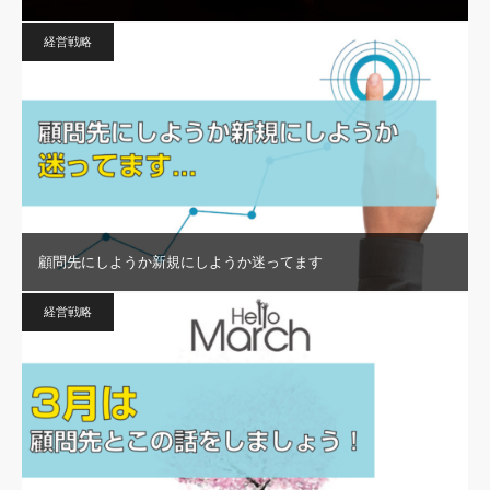
経営戦略
顧問先にしようか新規にしようか迷ってます
経営戦略