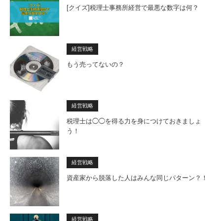
[クイズ]税理士事務所経営で最悪な数字は何？
経営戦略
もう売ってないの？
経営戦略
税理士は◯◯を得る力を身につけておきましょ
う！
経営戦略
資産家から脱落した人はみんな同じパターン？！
経営戦略