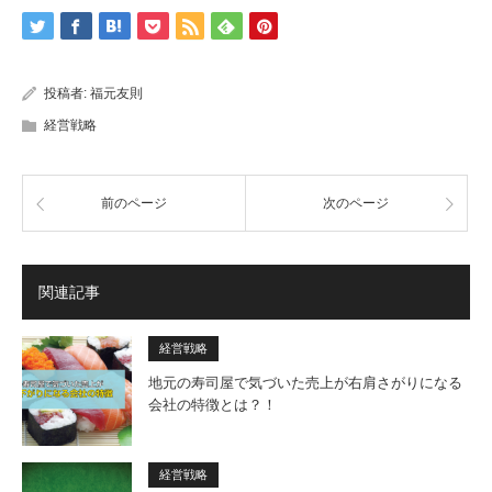
投稿者:
福元友則
経営戦略
前のページ
次のページ
関連記事
経営戦略
地元の寿司屋で気づいた売上が右肩さがりになる
会社の特徴とは？！
経営戦略