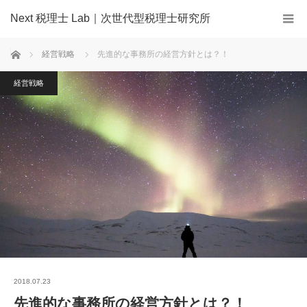
Next 税理士 Lab｜次世代型税理士研究所
ホーム
経営戦略
先進的な事務所の経営方針とは？！
経営戦略
2018.07.23
先進的な事務所の経営方針とは？！