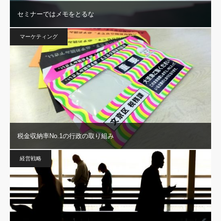
セミナーではメモをとるな
マーケティング
税金収納率No.1の行政の取り組み
経営戦略