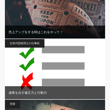
売上アップをする時はこれをやって！
次世代型税理士の仕事術
成果を出す修正力と行動力
営業