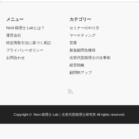
メニュー
カテゴリー
Next 税理士 Labとは？
セミナーのやり方
運営会社
マーケティング
特定商取引法に基づく表記
営業
プライバシーポリシー
新規顧問先獲得
お問合わせ
次世代型税理士の仕事術
経営戦略
顧問料アップ
RSS
Copyright ©
Next 税理士 Lab｜次世代型税理士研究所
All rights reserved.