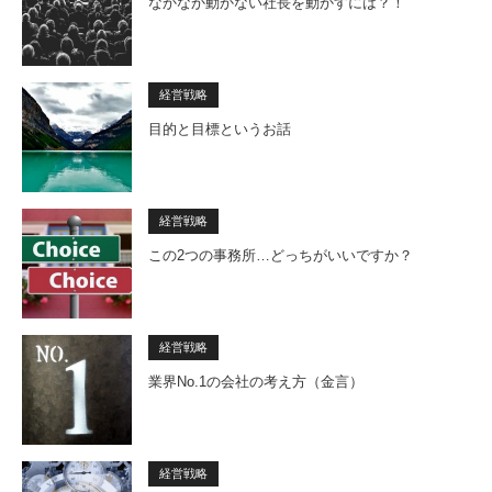
なかなか動かない社長を動かすには？！
経営戦略
目的と目標というお話
経営戦略
この2つの事務所…どっちがいいですか？
経営戦略
業界No.1の会社の考え方（金言）
経営戦略