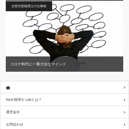
次世代型税理士の仕事術
コロナ時代に一番大切なマインド
Next 税理士 Labとは？
運営会社
お問合わせ