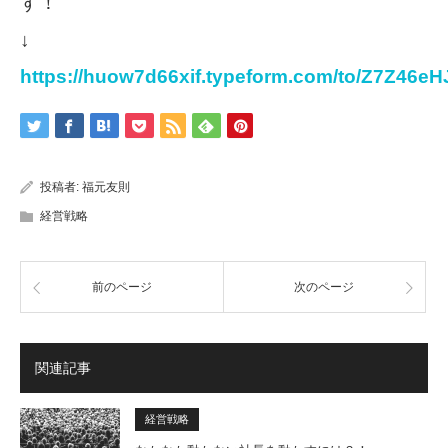
す！
↓
https://huow7d66xif.typeform.com/to/Z7Z46eH
投稿者:
福元友則
経営戦略
前のページ
次のページ
関連記事
経営戦略