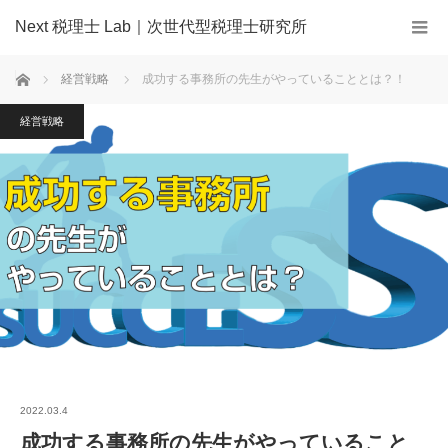
Next 税理士 Lab｜次世代型税理士研究所
ホーム
経営戦略
成功する事務所の先生がやっていることとは？！
経営戦略
2022.03.4
成功する事務所の先生がやっていること