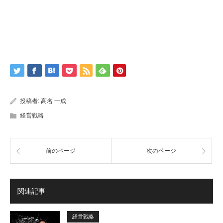
投稿者:
高名 一成
経営戦略
前のページ
次のページ
関連記事
経営戦略