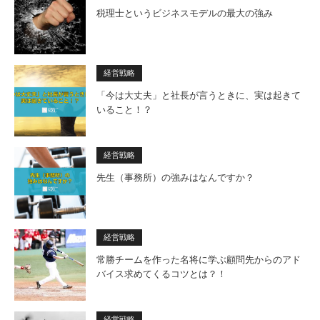
税理士というビジネスモデルの最大の強み
経営戦略
「今は大丈夫」と社長が言うときに、実は起きて
いること！？
経営戦略
先生（事務所）の強みはなんですか？
経営戦略
常勝チームを作った名将に学ぶ顧問先からのアド
バイス求めてくるコツとは？！
経営戦略