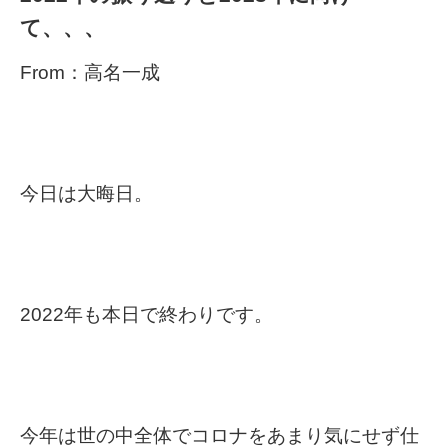
て、、、
From：高名一成
今日は大晦日。
2022年も本日で終わりです。
今年は世の中全体でコロナをあまり気にせず仕