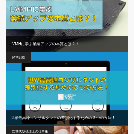
LVMHに学ぶ業績アップの本質とは？！
経営戦略
世界最高峰コンサルタントの差別化するための３つの方法！
次世代型税理士の仕事術