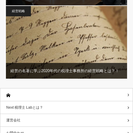
経営戦略
経営の名著に学ぶ2020年代の税理士事務所の経営戦略とは？！
Next 税理士 Labとは？
運営会社
お問合わせ