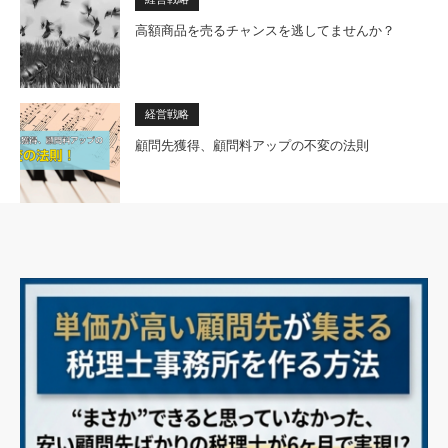
高額商品を売るチャンスを逃してませんか？
経営戦略
顧問先獲得、顧問料アップの不変の法則