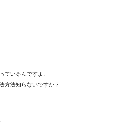
っているんですよ。
法方法知らないですか？」
。