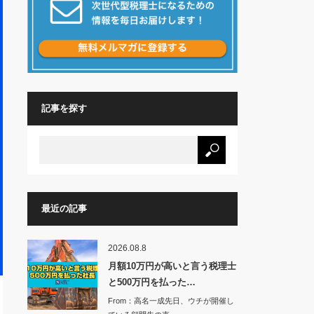
記事を探す
最近の記事
2026.08.8
月額10万円が高いと言う税理士
と500万円を払った…
From：高名一成先日、ウチが開催し