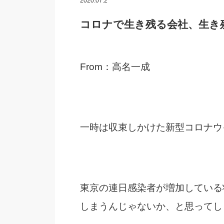
2020.07.2
コロナで生き残る会社、生き
From：高名一成
一時は収束しかけた新型コロナウ
東京の連日感染者が増加している
しまうんじゃないか、と思ってし