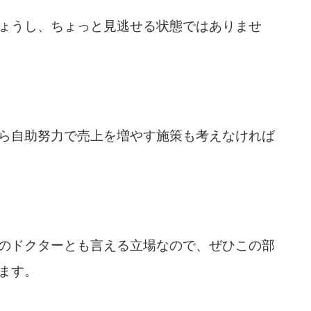
ょうし、ちょっと見逃せる状態ではありませ
ら自助努力で売上を増やす施策も考えなければ
のドクターとも言える立場なので、ぜひこの部
ます。