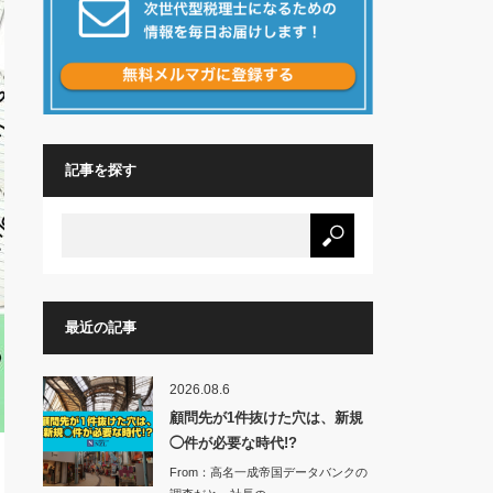
記事を探す
最近の記事
2026.08.6
顧問先が1件抜けた穴は、新規
◯件が必要な時代!?
From：高名一成帝国データバンクの