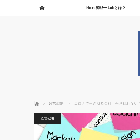
ホーム
Next 税理士 Labとは？
ホーム
経営戦略
コロナで生き残る会社、生き残れない
経営戦略