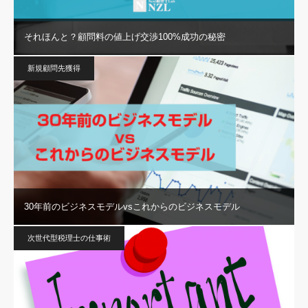
それほんと？顧問料の値上げ交渉100%成功の秘密
新規顧問先獲得
30年前のビジネスモデルvsこれからのビジネスモデル
次世代型税理士の仕事術