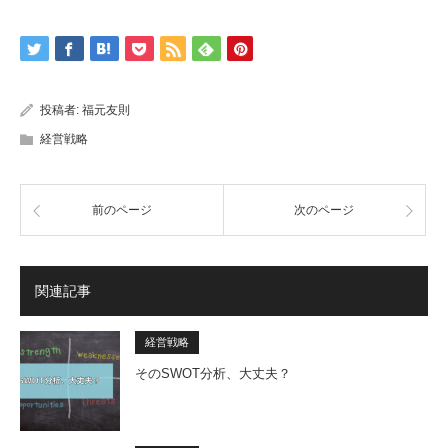
投稿者:
福元友則
経営戦略
前のページ
次のページ
関連記事
経営戦略
そのSWOT分析、大丈夫？