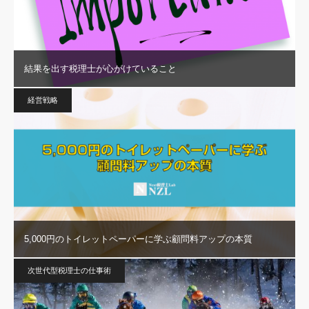
結果を出す税理士が心がけていること
経営戦略
5,000円のトイレットペーパーに学ぶ顧問料アップの本質
次世代型税理士の仕事術