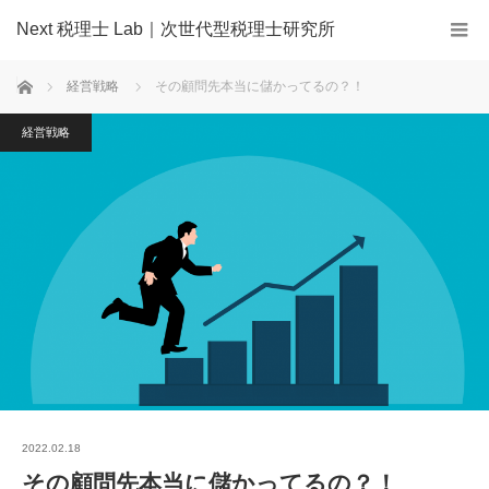
Next 税理士 Lab｜次世代型税理士研究所
ホーム
経営戦略
その顧問先本当に儲かってるの？！
経営戦略
2022.02.18
その顧問先本当に儲かってるの？！