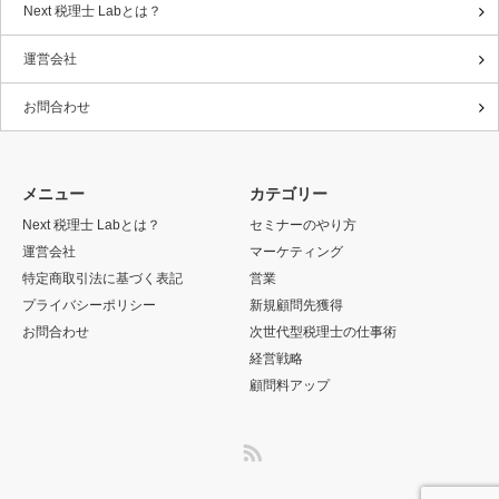
Next 税理士 Labとは？
運営会社
お問合わせ
メニュー
カテゴリー
Next 税理士 Labとは？
セミナーのやり方
運営会社
マーケティング
特定商取引法に基づく表記
営業
プライバシーポリシー
新規顧問先獲得
お問合わせ
次世代型税理士の仕事術
経営戦略
顧問料アップ
RSS