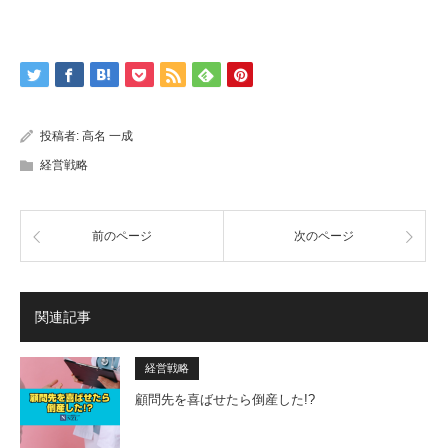
投稿者:
高名 一成
経営戦略
前のページ
次のページ
関連記事
経営戦略
顧問先を喜ばせたら倒産した!?