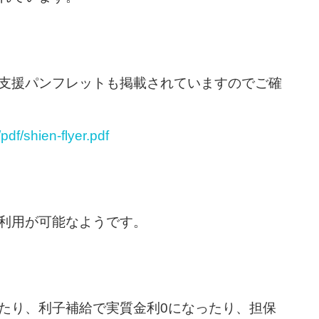
支援パンフレットも掲載されていますのでご確
pdf/shien-flyer.pdf
利用が可能なようです。
たり、利子補給で実質金利0になったり、担保