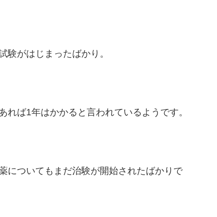
試験がはじまったばかり。
あれば1年はかかると言われているようです。
薬についてもまだ治験が開始されたばかりで