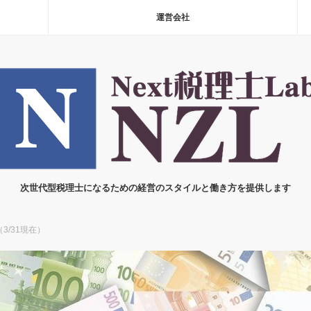
運営会社
次世代型税理士になるための経営のスタイルと働き方を提供します
/31現在）