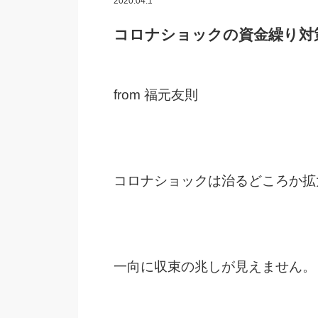
2020.04.1
コロナショックの資金繰り対策
from 福元友則
コロナショックは治るどころか拡
一向に収束の兆しが見えません。