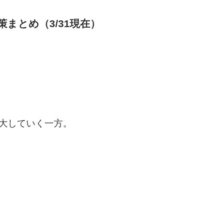
まとめ（3/31現在）
大していく一方。