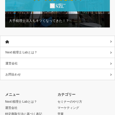
大手税理士法人もキツくなってきた！？
Next 税理士 Labとは？
運営会社
お問合わせ
メニュー
カテゴリー
Next 税理士 Labとは？
セミナーのやり方
運営会社
マーケティング
特定商取引法に基づく表記
営業