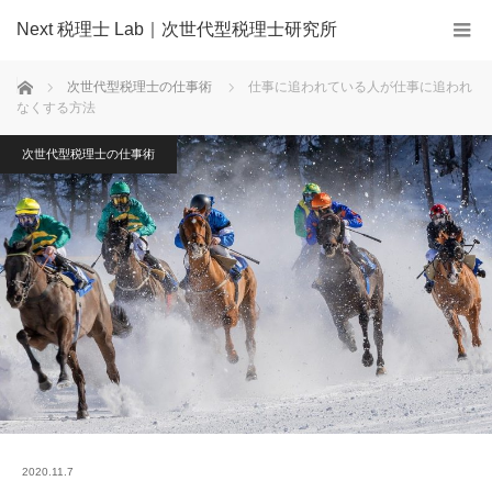
Next 税理士 Lab｜次世代型税理士研究所
ホーム
次世代型税理士の仕事術
仕事に追われている人が仕事に追われ
なくする方法
次世代型税理士の仕事術
2020.11.7