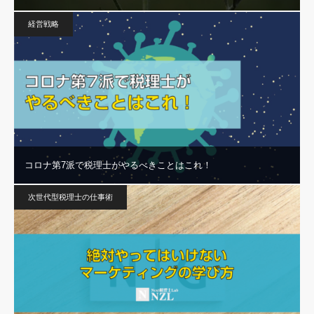
経営戦略
コロナ第7派で税理士がやるべきことはこれ！
次世代型税理士の仕事術