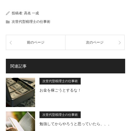
投稿者:
高名 一成
次世代型税理士の仕事術
前のページ
次のページ
関連記事
次世代型税理士の仕事術
お金を稼ごうとするな！
次世代型税理士の仕事術
勉強してからやろうと思っていたら、、、