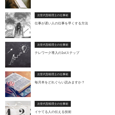
次世代型税理士の仕事術
仕事が遅い人の仕事を早くする方法
次世代型税理士の仕事術
テレワーク導入の1stステップ
次世代型税理士の仕事術
毎月本をどれぐらい読みますか？
次世代型税理士の仕事術
イケてる人の伝える技術