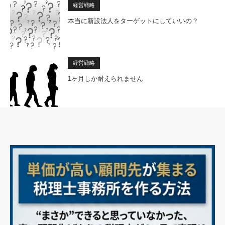
経営戦略
本当に新設法人をターゲットにしていいの？
経営戦略
1ヶ月しか耐えられません