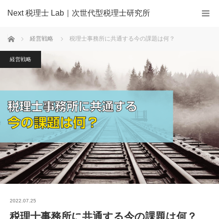
Next 税理士 Lab｜次世代型税理士研究所
ホーム
経営戦略
税理士事務所に共通する今の課題は何？
経営戦略
2022.07.25
税理士事務所に共通する今の課題は何？