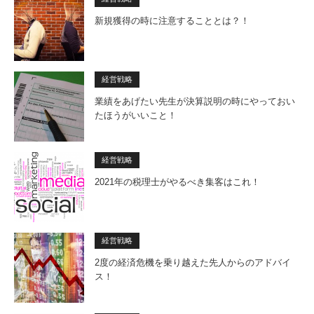
新規獲得の時に注意することとは？！
経営戦略
業績をあげたい先生が決算説明の時にやっておい
たほうがいいこと！
経営戦略
2021年の税理士がやるべき集客はこれ！
経営戦略
2度の経済危機を乗り越えた先人からのアドバイ
ス！