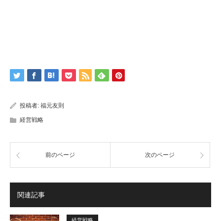
投稿者:
福元友則
経営戦略
前のページ
次のページ
関連記事
経営戦略