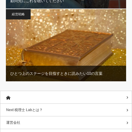
顧問先にこれを聴いてください
経営戦略
ひとつ上のステージを目指すときに読みたい10の言葉
Next 税理士 Labとは？
運営会社