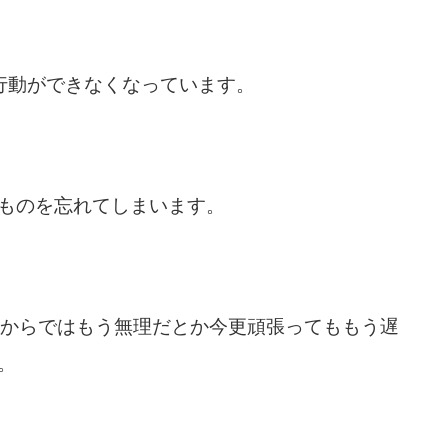
行動ができなくなっています。
ものを忘れてしまいます。
まからではもう無理だとか今更頑張ってももう遅
。