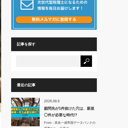
記事を探す
最近の記事
2026.08.6
顧問先が1件抜けた穴は、新規
◯件が必要な時代!?
From：高名一成帝国データバンクの