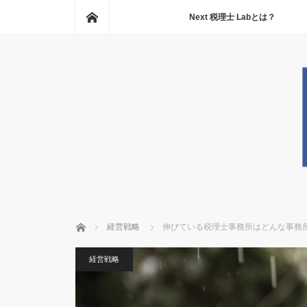
ホーム
Next 税理士 Labとは？
ホーム
経営戦略
伸びている税理士事務所はどんな事務
経営戦略