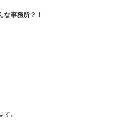
んな事務所？！
ます。