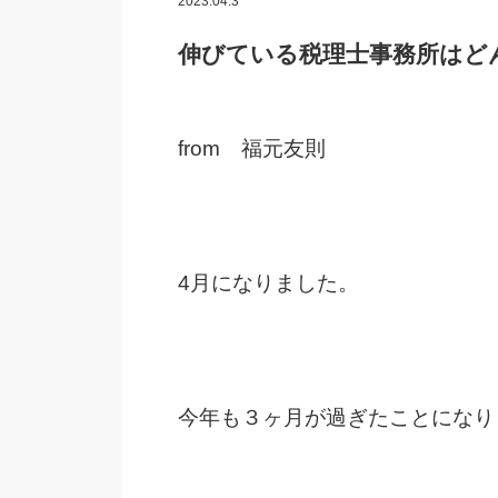
2023.04.3
伸びている税理士事務所はど
from 福元友則
4月になりました。
今年も３ヶ月が過ぎたことになり