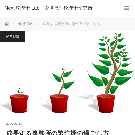
Next 税理士 Lab｜次世代型税理士研究所
ホーム
経営戦略
成長する事務所の繁忙期の過ごし方
経営戦略
2020.02.19
成長する事務所の繁忙期の過ごし方