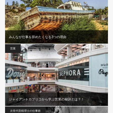
みんなが仕事を辞めたくなる3つの理由
営業
ジャイアントカプリコから学ぶ営業の秘訣とは？！
次世代型税理士の仕事術