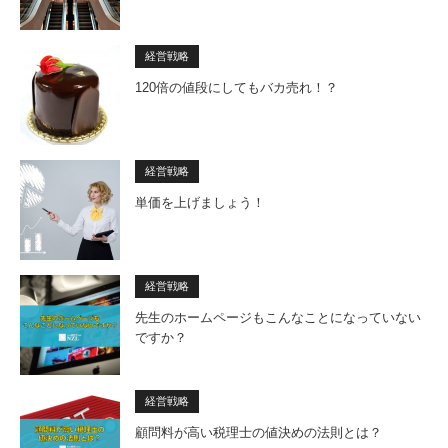
経営戦略
120倍の値段にしてもバカ売れ！？
経営戦略
単価を上げましょう！
経営戦略
先生のホームページもこんなことになっていない
ですか？
経営戦略
顧問料が高い税理士の値決めの法則とは？