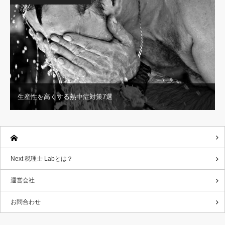
生産性を高くする熱中症対策7選
Next 税理士 Labとは？
運営会社
お問合わせ