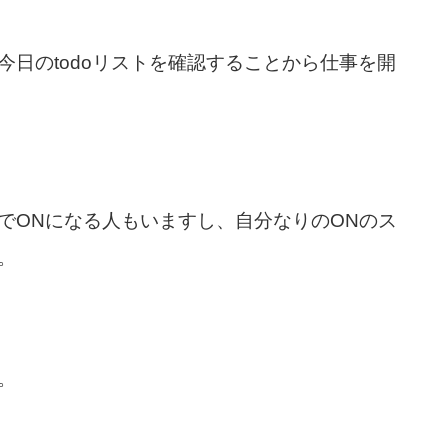
日のtodoリストを確認することから仕事を開
でONになる人もいますし、自分なりのONのス
。
。