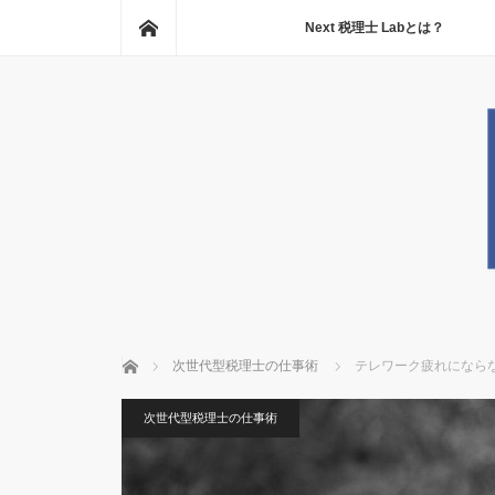
ホーム
Next 税理士 Labとは？
ホーム
次世代型税理士の仕事術
テレワーク疲れになら
次世代型税理士の仕事術