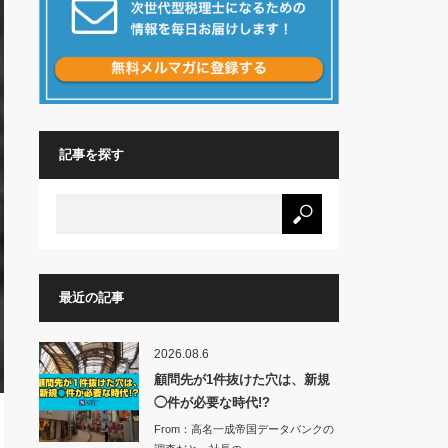
記事を探す
最近の記事
2026.08.6
顧問先が1件抜けた穴は、新規
◯件が必要な時代!?
From：高名一成帝国データバンクの