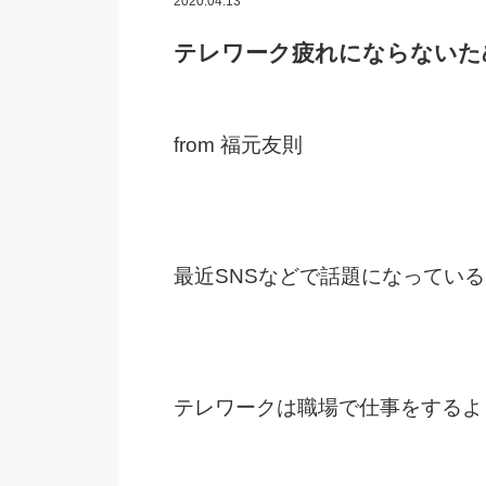
2020.04.13
テレワーク疲れにならないた
from 福元友則
最近SNSなどで話題になってい
テレワークは職場で仕事をするよ