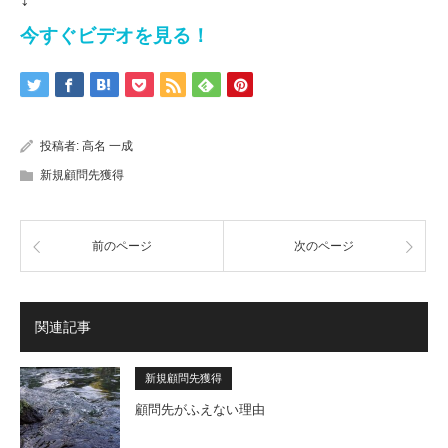
今すぐビデオを見る！
投稿者:
高名 一成
新規顧問先獲得
前のページ
次のページ
関連記事
新規顧問先獲得
顧問先がふえない理由