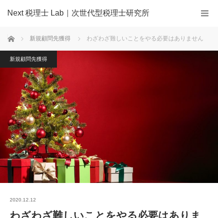
Next 税理士 Lab｜次世代型税理士研究所
ホーム
新規顧問先獲得
わざわざ難しいことをやる必要はありません
新規顧問先獲得
2020.12.12
わざわざ難しいことをやる必要はありま