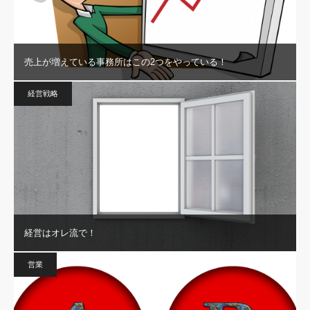
売上が増えている事務所はこの2つをやっている！
経営戦略
経営はオレ流で！
営業