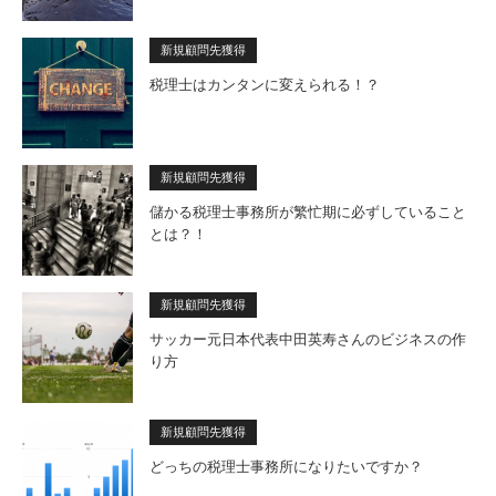
新規顧問先獲得
税理士はカンタンに変えられる！？
新規顧問先獲得
儲かる税理士事務所が繁忙期に必ずしていること
とは？！
新規顧問先獲得
サッカー元日本代表中田英寿さんのビジネスの作
り方
新規顧問先獲得
どっちの税理士事務所になりたいですか？