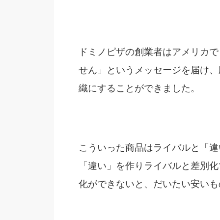
ドミノピザの創業者はアメリカで
せん」というメッセージを届け、
織にすることができました。
こういった商品はライバルと「違
「違い」を作りライバルと差別化
化ができないと、だいたい安いも