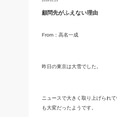
2018.01.23
顧問先がふえない理由
From：高名一成
昨日の東京は大雪でした。
ニュースで大きく取り上げられて
も大変だったようです。