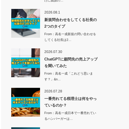
けに面談の…
2026.08.1
新規問合わせをしてくる社長の
2つのタイプ
From：高名一成新規の問い合わせを
してくる社長は2…
2026.07.30
ChatGPTに顧問先の売上アップ
を聞いてみた
From：高名一成「これどう思いま
す？」&n…
2026.07.28
一番売れてる税理士は何をやっ
ているのか？
From：高名一成日本で一番売れてい
るハンバーガーは…