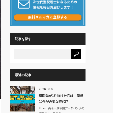
記事を探す
最近の記事
2026.08.6
顧問先が1件抜けた穴は、新規
◯件が必要な時代!?
From：高名一成帝国データバンクの