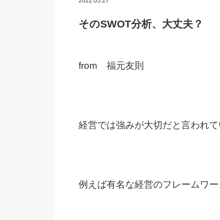
2022.05.27
そのSWOT分析、大丈夫？
from 福元友則
経営では強みが大切だと言われて
例えば有名な経営のフレームワー