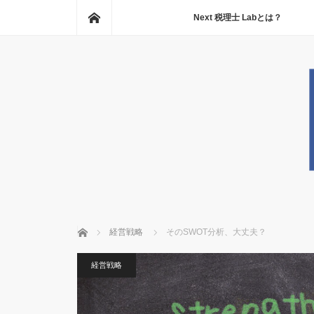
ホーム
Next 税理士 Labとは？
ホーム
経営戦略
そのSWOT分析、大丈夫？
経営戦略