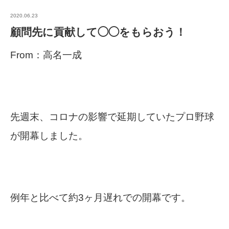
2020.06.23
顧問先に貢献して◯◯をもらおう！
From：高名一成
先週末、コロナの影響で延期していたプロ野球
が開幕しました。
例年と比べて約3ヶ月遅れでの開幕です。