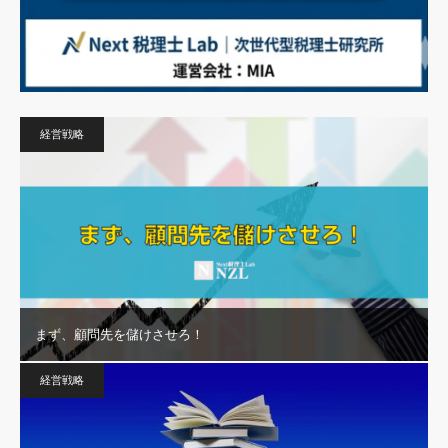
経営戦略
まず、顧問先を儲けさせろ！
経営戦略