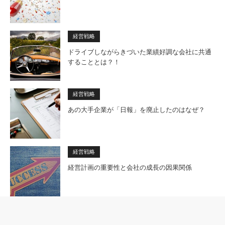
経営戦略
ドライブしながらきづいた業績好調な会社に共通
することとは？！
経営戦略
あの大手企業が「日報」を廃止したのはなぜ？
経営戦略
経営計画の重要性と会社の成長の因果関係