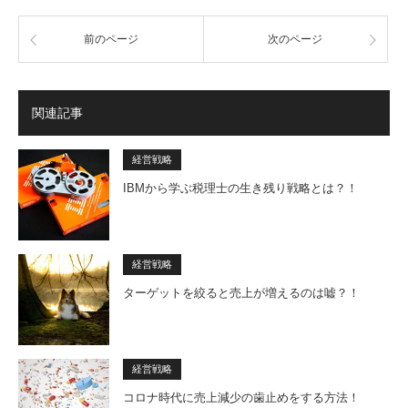
前のページ
次のページ
関連記事
経営戦略
IBMから学ぶ税理士の生き残り戦略とは？！
経営戦略
ターゲットを絞ると売上が増えるのは嘘？！
経営戦略
コロナ時代に売上減少の歯止めをする方法！