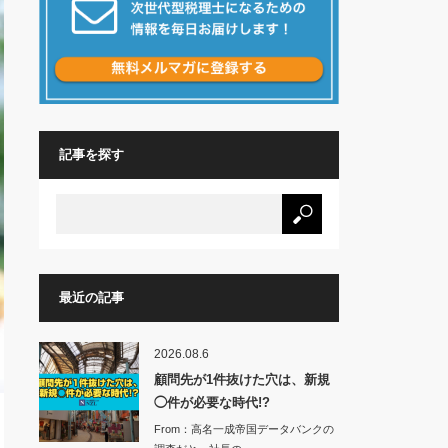
記事を探す
最近の記事
2026.08.6
顧問先が1件抜けた穴は、新規
◯件が必要な時代!?
From：高名一成帝国データバンクの