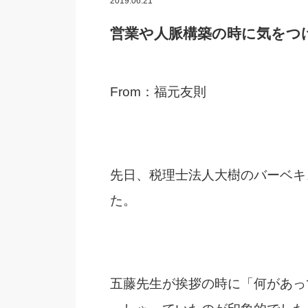
2019.06.21
営業や人脈構築の時に気をつ
From：福元友則
先日、税理士法人大樹のバーベキ
た。
五藤先生が挨拶の時に
「何があっ