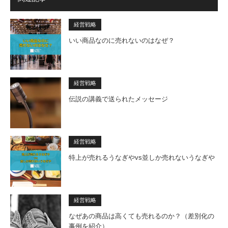
経営戦略
いい商品なのに売れないのはなぜ？
経営戦略
伝説の講義で送られたメッセージ
経営戦略
特上が売れるうなぎやvs並しか売れないうなぎや
経営戦略
なぜあの商品は高くても売れるのか？（差別化の
事例を紹介）