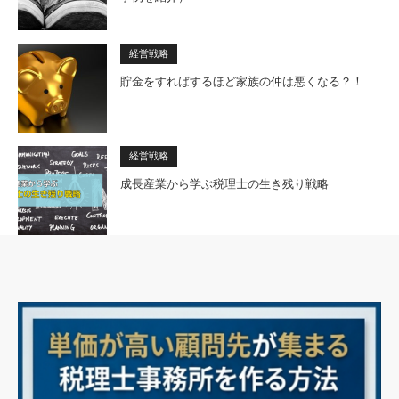
経営戦略
貯金をすればするほど家族の仲は悪くなる？！
経営戦略
成長産業から学ぶ税理士の生き残り戦略