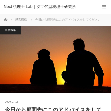
Next 税理士 Lab｜次世代型税理士研究所
ホーム
経営戦略
今日から顧問先にこのアドバイスをしてください！
経営戦略
2020.07.16
今日から顧問先にこのアドバイスをして