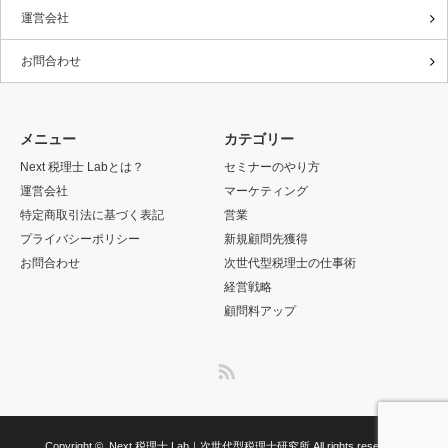
運営会社
お問合わせ
メニュー
カテゴリー
Next 税理士 Labとは？
セミナーのやり方
運営会社
マーケティング
特定商取引法に基づく表記
営業
プライバシーポリシー
新規顧問先獲得
お問合わせ
次世代型税理士の仕事術
経営戦略
顧問料アップ
RSS
Copyright ©
Next 税理士 Lab｜次世代型税理士研究所
All rights reserved.