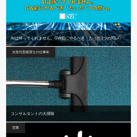
AIは待ってくれません。GW前にやるべき「たった1つの問い」
次世代型税理士の仕事術
コンサルタントの大掃除
営業