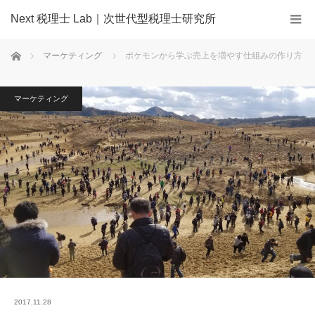
Next 税理士 Lab｜次世代型税理士研究所
ホーム
マーケティング
ポケモンから学ぶ売上を増やす仕組みの作り方
マーケティング
2017.11.28