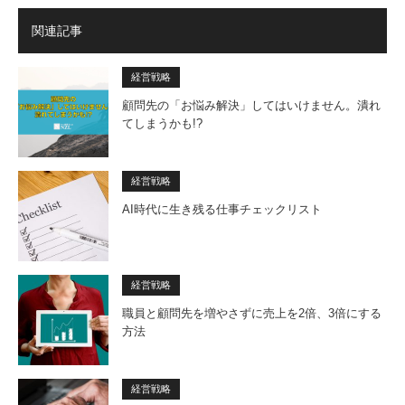
関連記事
経営戦略
顧問先の「お悩み解決」してはいけません。潰れ
てしまうかも!?
経営戦略
AI時代に生き残る仕事チェックリスト
経営戦略
職員と顧問先を増やさずに売上を2倍、3倍にする
方法
経営戦略