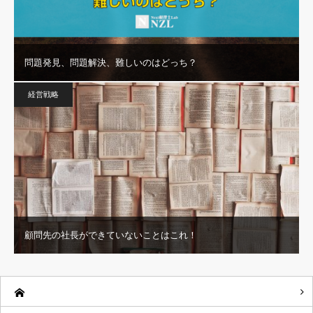
問題発見、問題解決、難しいのはどっち？
経営戦略
顧問先の社長ができていないことはこれ！