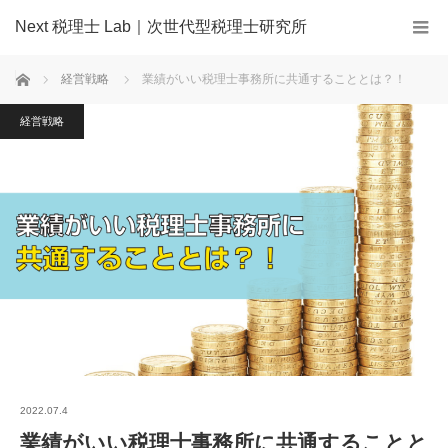
Next 税理士 Lab｜次世代型税理士研究所
ホーム
経営戦略
業績がいい税理士事務所に共通することとは？！
経営戦略
2022.07.4
業績がいい税理士事務所に共通することと