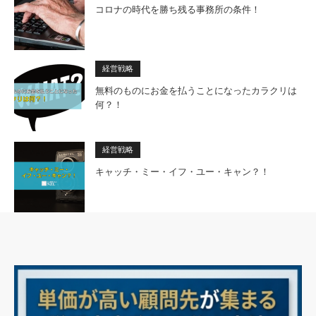
コロナの時代を勝ち残る事務所の条件！
経営戦略
無料のものにお金を払うことになったカラクリは
何？！
経営戦略
キャッチ・ミー・イフ・ユー・キャン？！