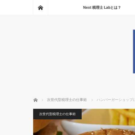
ホーム
Next 税理士 Labとは？
ホーム
次世代型税理士の仕事術
ハンバーガーショップ
次世代型税理士の仕事術