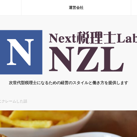
運営会社
次世代型税理士になるための経営のスタイルと働き方を提供します
にクレームした話