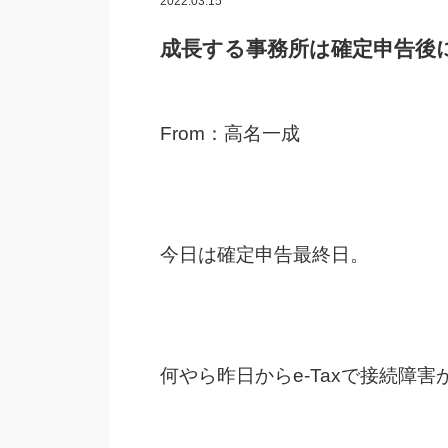
2022.03.15
成長する事務所は確定申告後
From：高名一成
今日は確定申告最終日。
何やら昨日からe-Taxで接続障