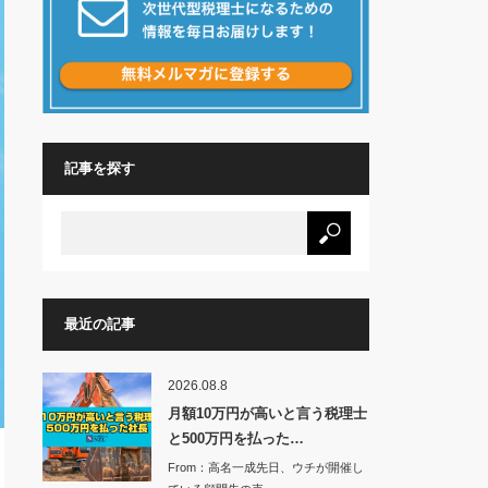
記事を探す
最近の記事
2026.08.8
月額10万円が高いと言う税理士
と500万円を払った…
From：高名一成先日、ウチが開催し