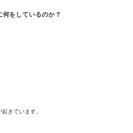
に何をしているのか？
害が起きています。