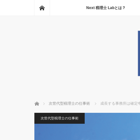
ホーム
Next 税理士 Labとは？
ホーム
次世代型税理士の仕事術
成長する事務所は確定
次世代型税理士の仕事術