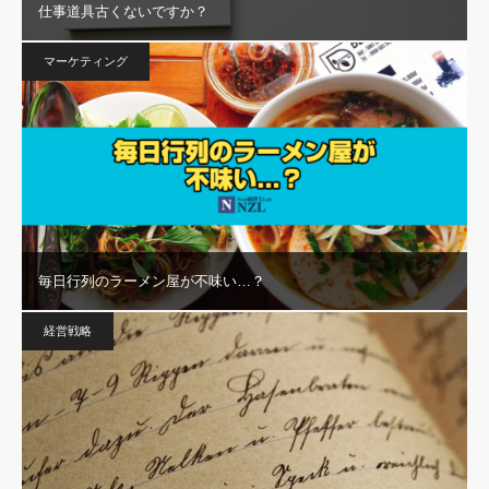
仕事道具古くないですか？
マーケティング
毎日行列のラーメン屋が不味い…？
経営戦略