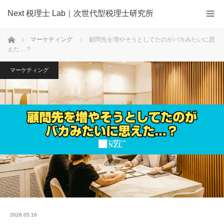
Next 税理士 Lab｜次世代型税理士研究所
ホーム
マーケティング
顧問先を増やそうとしてたのがバカみたいに思
えた…？
マーケティング
2026.05.16