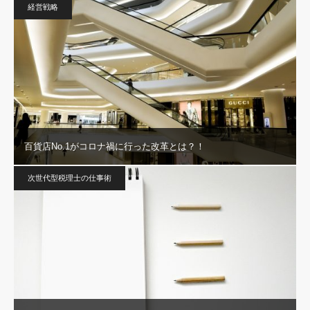
経営戦略
百貨店No.1がコロナ禍に行った改革とは？！
次世代型税理士の仕事術