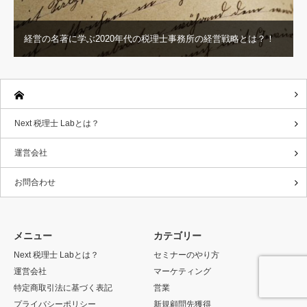
経営の名著に学ぶ2020年代の税理士事務所の経営戦略とは？！
Next 税理士 Labとは？
運営会社
お問合わせ
メニュー
カテゴリー
Next 税理士 Labとは？
セミナーのやり方
運営会社
マーケティング
特定商取引法に基づく表記
営業
プライバシーポリシー
新規顧問先獲得