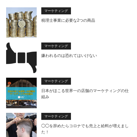
マーケティング
税理士事業に必要な2つの商品
マーケティング
嫌われるのは恐れてはいけない
マーケティング
日本がほこる世界一の店舗のマーケティングの仕
組み
マーケティング
◯◯を辞めたらコロナでも売上と給料が増えまし
た！