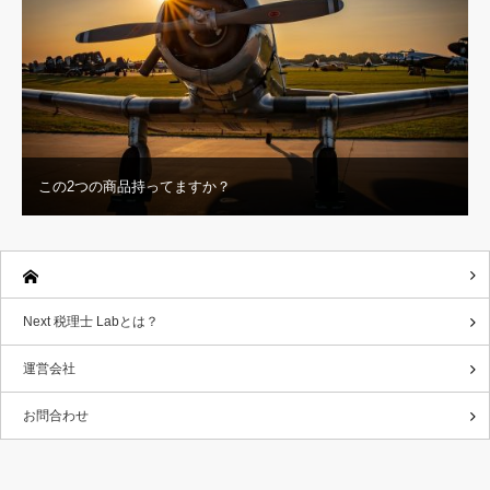
この2つの商品持ってますか？
Next 税理士 Labとは？
運営会社
お問合わせ