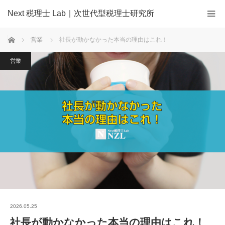
Next 税理士 Lab｜次世代型税理士研究所
ホーム
営業
社長が動かなかった本当の理由はこれ！
営業
2026.05.25
社長が動かなかった本当の理由はこれ！