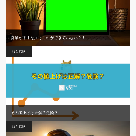
営業が下手な人はこれができていない？！
経営戦略
その値上げは正解？危険？
経営戦略