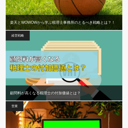
楽天とWOWOWから学ぶ税理士事務所のとるべき戦略とは？！
経営戦略
顧問料が高くなる税理士の付加価値とは？
営業