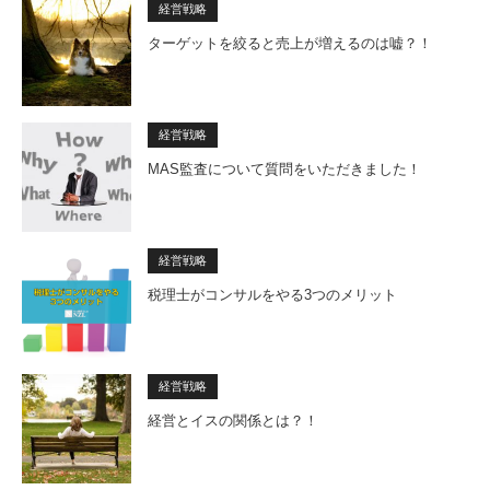
経営戦略
ターゲットを絞ると売上が増えるのは嘘？！
経営戦略
MAS監査について質問をいただきました！
経営戦略
税理士がコンサルをやる3つのメリット
経営戦略
経営とイスの関係とは？！