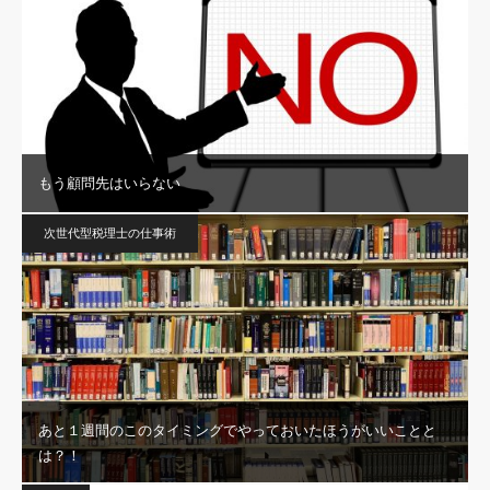
もう顧問先はいらない
次世代型税理士の仕事術
あと１週間のこのタイミングでやっておいたほうがいいことと
は？！