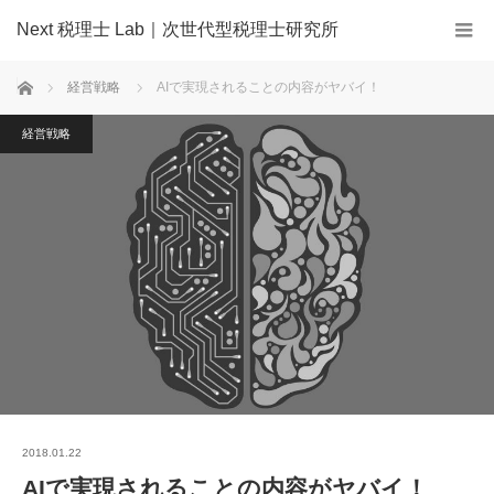
Next 税理士 Lab｜次世代型税理士研究所
ホーム
経営戦略
AIで実現されることの内容がヤバイ！
経営戦略
2018.01.22
AIで実現されることの内容がヤバイ！