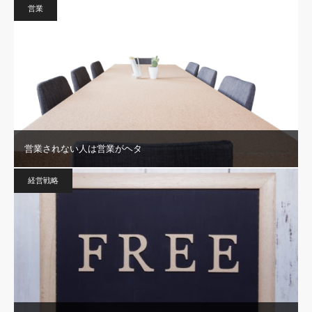
営業
営業されない人は営業がヘタ
経営戦略