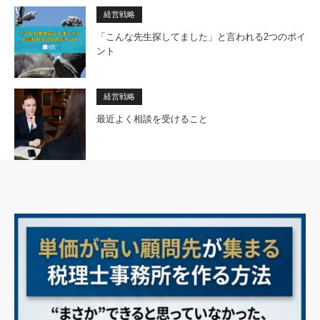
経営戦略
「こんな先生探してました」と言われる2つのポイ
ント
経営戦略
最近よく相談を受けること