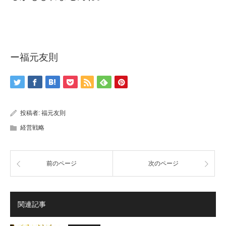
ー福元友則
投稿者:
福元友則
経営戦略
前のページ
次のページ
関連記事