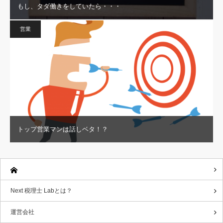
もし、タダ働きをしていたら・・・
営業
トップ営業マンは話しベタ！？
Next 税理士 Labとは？
運営会社