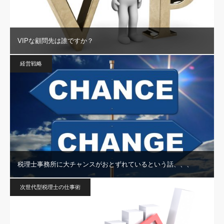
VIPな顧問先は誰ですか？
経営戦略
税理士事務所に大チャンスがおとずれているという話、、、
次世代型税理士の仕事術