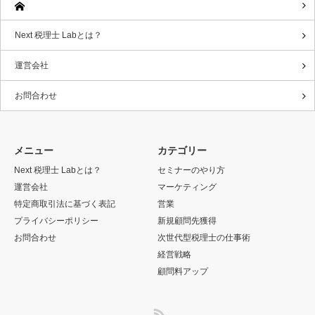
Next 税理士 Labとは？
運営会社
お問合わせ
メニュー
カテゴリー
Next 税理士 Labとは？
セミナーのやり方
運営会社
マーケティング
特定商取引法に基づく表記
営業
プライバシーポリシー
新規顧問先獲得
お問合わせ
次世代型税理士の仕事術
経営戦略
顧問料アップ
RSS