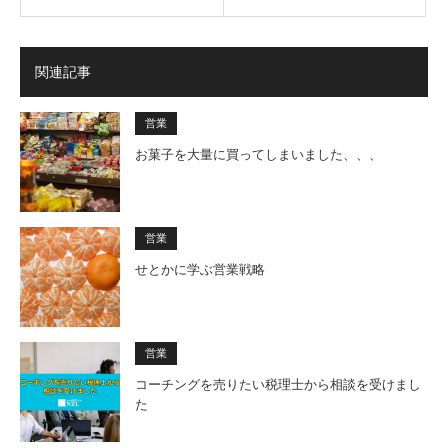
関連記事
営業
お菓子を大量に買ってしまいました、、、
営業
せとかに学ぶ営業戦略
営業
コーチングを売りたい税理士から相談を受けまし
た