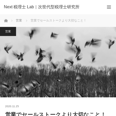
Next 税理士 Lab｜次世代型税理士研究所
ホーム
営業
営業でセールストークより大切なこと！
営業
2020.11.25
営業でセールストークより大切なこと！