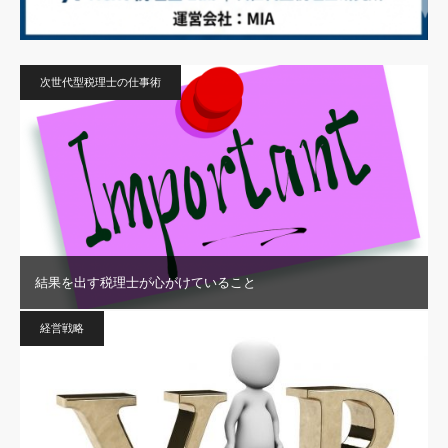
次世代型税理士の仕事術
結果を出す税理士が心がけていること
経営戦略