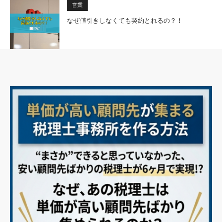
営業
なぜ値引きしなくても契約とれるの？！