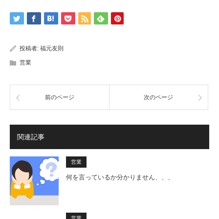
投稿者:
福元友則
営業
前のページ
次のページ
関連記事
営業
何を言っているか分かりません、、、
営業