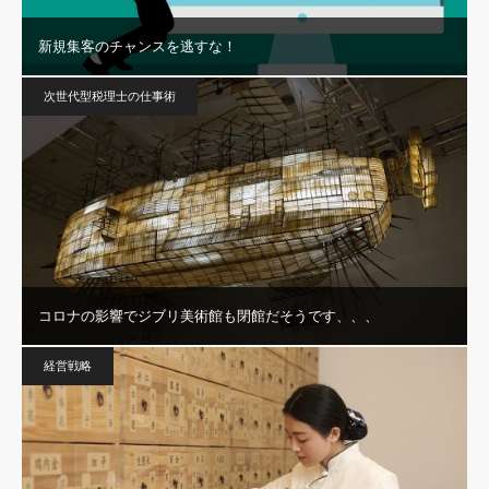
新規集客のチャンスを逃すな！
次世代型税理士の仕事術
コロナの影響でジブリ美術館も閉館だそうです、、、
経営戦略