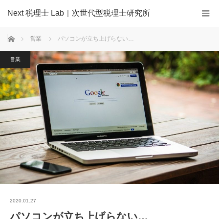
Next 税理士 Lab｜次世代型税理士研究所
ホーム
営業
パソコンが立ち上げらない…
営業
2020.01.27
パソコンが立ち上げらない…