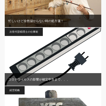
忙しいけど全然儲からない時の処方箋！
次世代型税理士の仕事術
コロナウィルスの影響が確定申告まで、、、
経営戦略