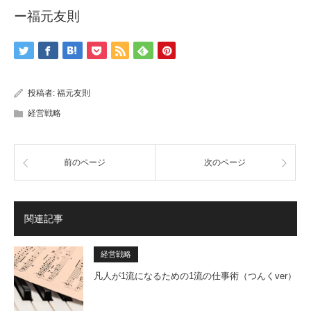
ー福元友則
投稿者:
福元友則
経営戦略
前のページ
次のページ
関連記事
経営戦略
凡人が1流になるための1流の仕事術（つんくver）