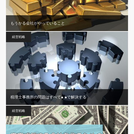
もうかる会社がやっていること
経営戦略
税理士事務所の問題はすべて● ●で解決する
経営戦略