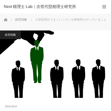
Next 税理士 Lab｜次世代型税理士研究所
ホーム
経営戦略
人材採用がうまくいっている事務所がやっていること
経営戦略
2019.05.8