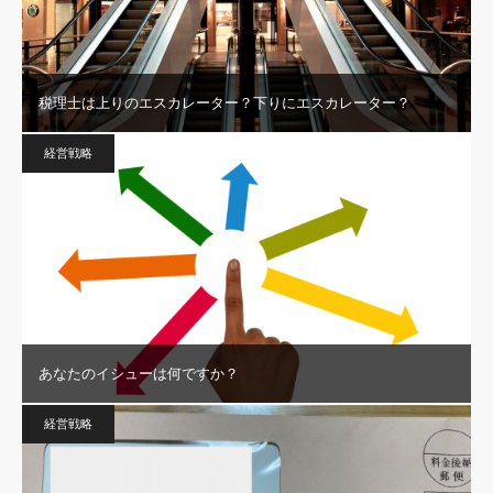
税理士は上りのエスカレーター？下りにエスカレーター？
経営戦略
あなたのイシューは何ですか？
経営戦略