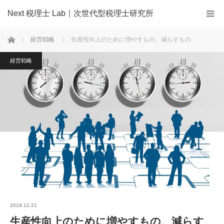
Next 税理士 Lab｜次世代型税理士研究所
ホーム
経営戦略
生産性向上のために増やすもの、減らすもの
経営戦略
2019.12.21
生産性向上のために増やすもの、減らす