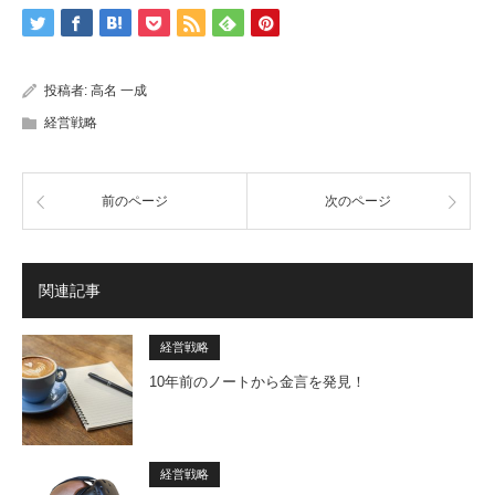
投稿者:
高名 一成
経営戦略
前のページ
次のページ
関連記事
経営戦略
10年前のノートから金言を発見！
経営戦略