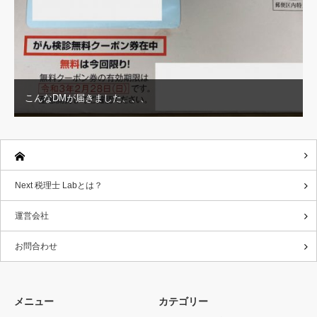
こんなDMが届きました、、、
Next 税理士 Labとは？
運営会社
お問合わせ
メニュー
カテゴリー