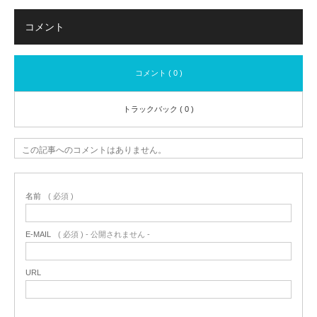
コメント
コメント ( 0 )
トラックバック ( 0 )
この記事へのコメントはありません。
名前
( 必須 )
E-MAIL
( 必須 ) - 公開されません -
URL