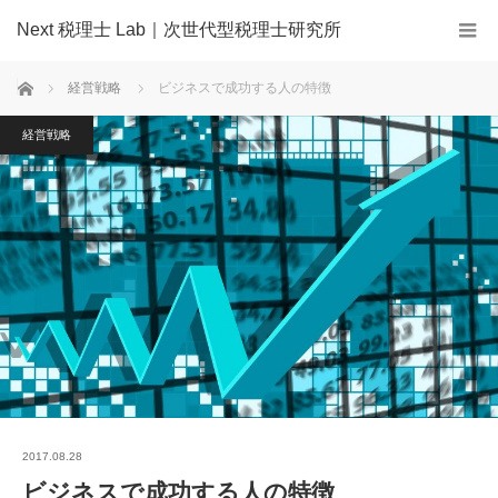
Next 税理士 Lab｜次世代型税理士研究所
ホーム
経営戦略
ビジネスで成功する人の特徴
経営戦略
2017.08.28
ビジネスで成功する人の特徴