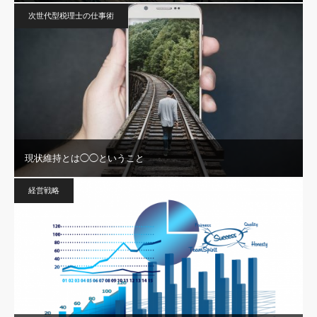
次世代型税理士の仕事術
現状維持とは◯◯ということ
経営戦略