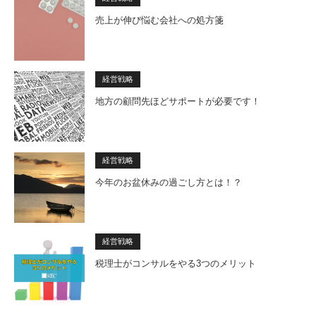
売上が伸び悩む会社への処方箋
経営戦略
地方の顧問先ほどサポートが必要です！
経営戦略
今年のお盆休みの過ごし方とは！？
経営戦略
税理士がコンサルをやる3つのメリット