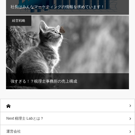
社長はみんなマーケティングの情報を求めています！
経営戦略
強すぎる！？税理士事務所の売上構成
Next 税理士 Labとは？
運営会社