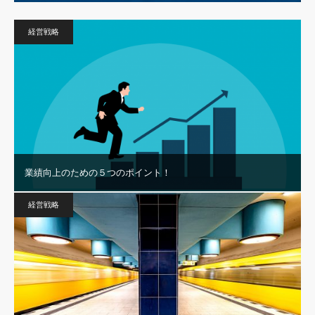
経営戦略
業績向上のための５つのポイント！
経営戦略