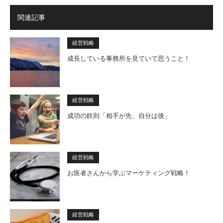
関連記事
経営戦略
成長している事務所を見ていて思うこと！
経営戦略
成功の鉄則「相手が先、自分は後」
経営戦略
お医者さんから学ぶマーケティング戦略！
経営戦略