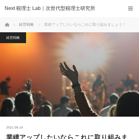
Next 税理士 Lab｜次世代型税理士研究所
ホーム
経営戦略
業績アップしたいならこれに取り組みましょう！
経営戦略
2021.06.14
業績アップしたいならこれに取り組みま