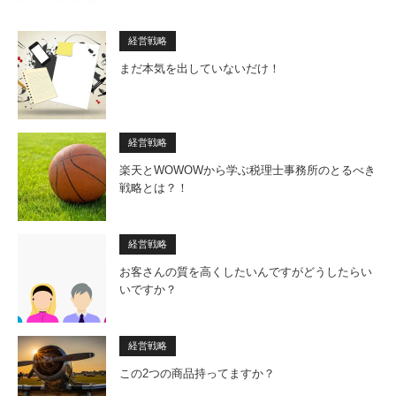
経営戦略
まだ本気を出していないだけ！
経営戦略
楽天とWOWOWから学ぶ税理士事務所のとるべき
戦略とは？！
経営戦略
お客さんの質を高くしたいんですがどうしたらい
いですか？
経営戦略
この2つの商品持ってますか？