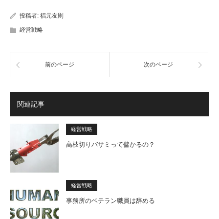
投稿者:
福元友則
経営戦略
前のページ
次のページ
関連記事
経営戦略
高枝切りバサミって儲かるの？
経営戦略
事務所のベテラン職員は辞める