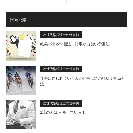
関連記事
次世代型税理士の仕事術
結果が出る学習法、結果が出ない学習法
次世代型税理士の仕事術
仕事に追われている人が仕事に追われなくする方
法
次世代型税理士の仕事術
1流の人は○○をしている！