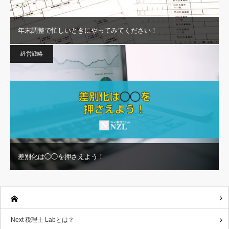
年末調整で忙しいときにやってみてください！
経営戦略
差別化は◯◯を押さえよう！
Next 税理士 Labとは？