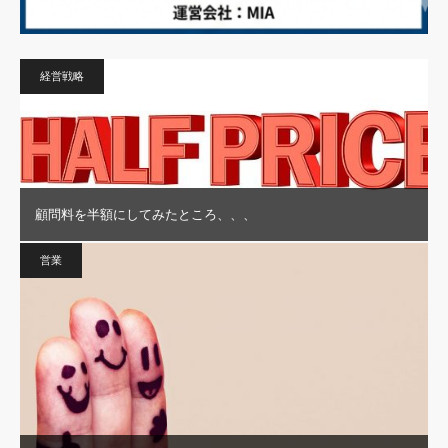
経営戦略
顧問料を半額にしてみたところ、、、
営業