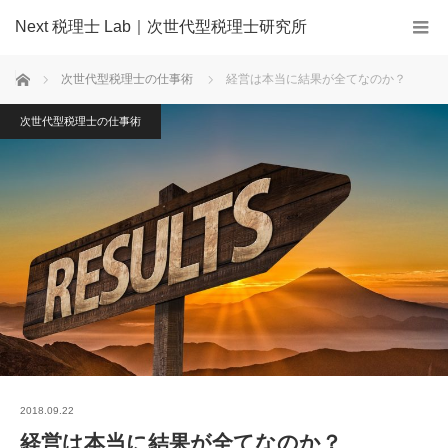
Next 税理士 Lab｜次世代型税理士研究所
ホーム
次世代型税理士の仕事術
経営は本当に結果が全てなのか？
次世代型税理士の仕事術
2018.09.22
経営は本当に結果が全てなのか？