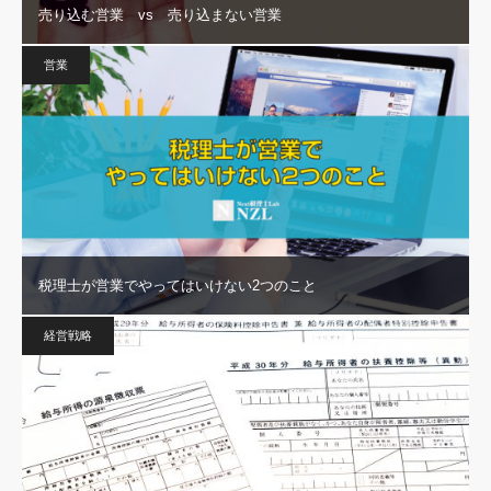
売り込む営業 vs 売り込まない営業
営業
税理士が営業でやってはいけない2つのこと
経営戦略