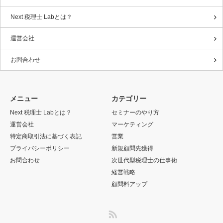
Next 税理士 Labとは？
運営会社
お問合わせ
メニュー
カテゴリー
Next 税理士 Labとは？
セミナーのやり方
運営会社
マーケティング
特定商取引法に基づく表記
営業
プライバシーポリシー
新規顧問先獲得
お問合わせ
次世代型税理士の仕事術
経営戦略
顧問料アップ
RSS