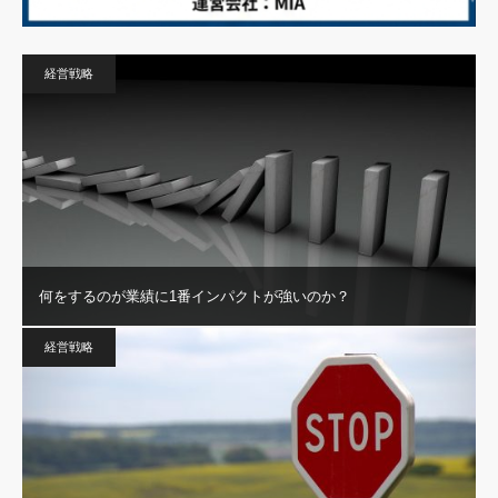
経営戦略
何をするのが業績に1番インパクトが強いのか？
経営戦略