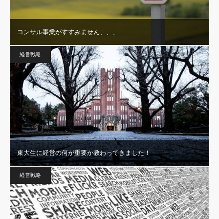
コンサル事業がすすみません、、、
経営戦略
東大生に経営の何が重要か教わってきました！
経営戦略