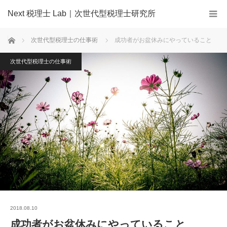
Next 税理士 Lab｜次世代型税理士研究所
ホーム
次世代型税理士の仕事術
成功者がお盆休みにやっていること
次世代型税理士の仕事術
2018.08.10
成功者がお盆休みにやっていること