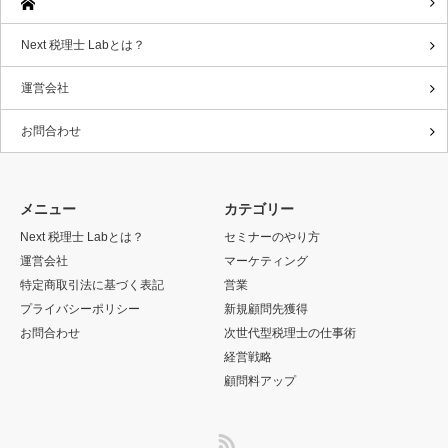
Next 税理士 Labとは？
運営会社
お問合わせ
メニュー
カテゴリー
Next 税理士 Labとは？
セミナーのやり方
運営会社
マーケティング
特定商取引法に基づく表記
営業
プライバシーポリシー
新規顧問先獲得
お問合わせ
次世代型税理士の仕事術
経営戦略
顧問料アップ
RSS