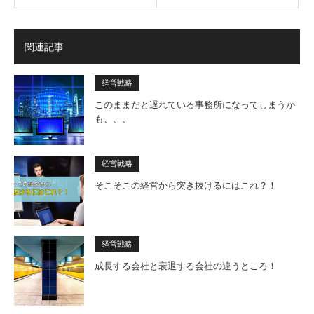
関連記事
経営戦略
このままだと遅れている事務所になってしまうか
も、、、
経営戦略
そこそこの経営から突き抜けるにはこれ？！
経営戦略
成長する会社と衰退する会社の違うところ！