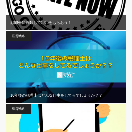
顧問先に貢献して◯◯をもらおう！
経営戦略
10年後の税理士はどんな仕事をしてるでしょうか？？
経営戦略