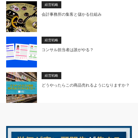
経営戦略
会計事務所の集客と儲かる仕組み
経営戦略
コンサル担当者は誰がやる？
経営戦略
どうやったらこの商品売れるようになりますか？