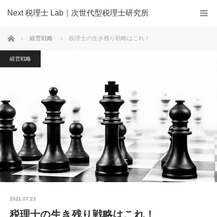
Next 税理士 Lab｜次世代型税理士研究所
ホーム
経営戦略
税理士の生き残り戦略はこれ！
経営戦略
2021.07.23
税理士の生き残り戦略はこれ！