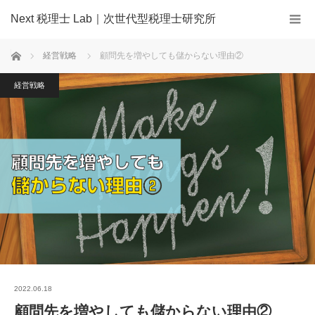
Next 税理士 Lab｜次世代型税理士研究所
ホーム
経営戦略
顧問先を増やしても儲からない理由②
経営戦略
2022.06.18
顧問先を増やしても儲からない理由②