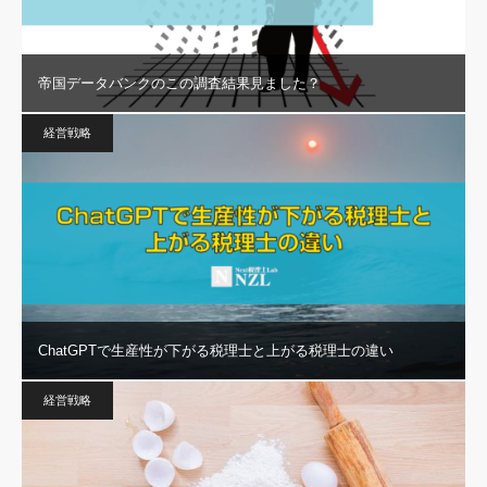
帝国データバンクのこの調査結果見ました？
経営戦略
ChatGPTで生産性が下がる税理士と上がる税理士の違い
経営戦略