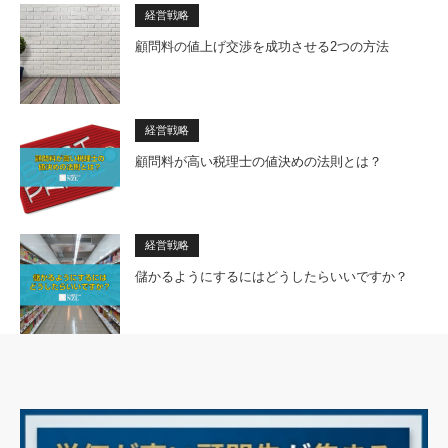
経営戦略
顧問料の値上げ交渉を成功させる2つの方法
経営戦略
顧問料が高い税理士の値決めの法則とは？
経営戦略
儲かるようにするにはどうしたらいいですか？