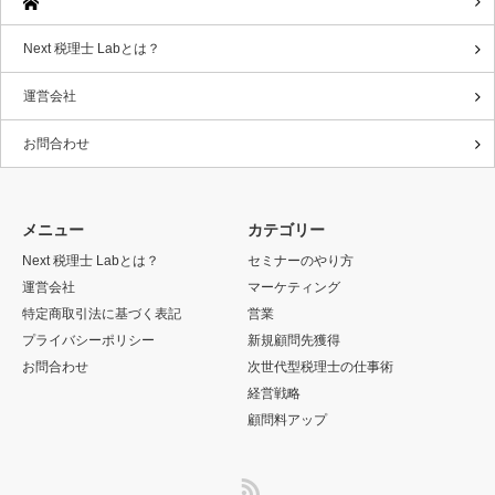
Next 税理士 Labとは？
運営会社
お問合わせ
メニュー
カテゴリー
Next 税理士 Labとは？
セミナーのやり方
運営会社
マーケティング
特定商取引法に基づく表記
営業
プライバシーポリシー
新規顧問先獲得
お問合わせ
次世代型税理士の仕事術
経営戦略
顧問料アップ
RSS