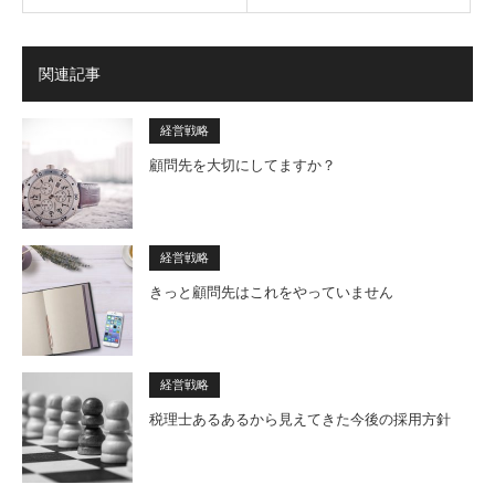
関連記事
経営戦略
顧問先を大切にしてますか？
経営戦略
きっと顧問先はこれをやっていません
経営戦略
税理士あるあるから見えてきた今後の採用方針