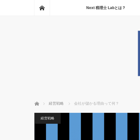
ホーム
Next 税理士 Labとは？
ホーム
経営戦略
会社が儲かる理由って何？
経営戦略