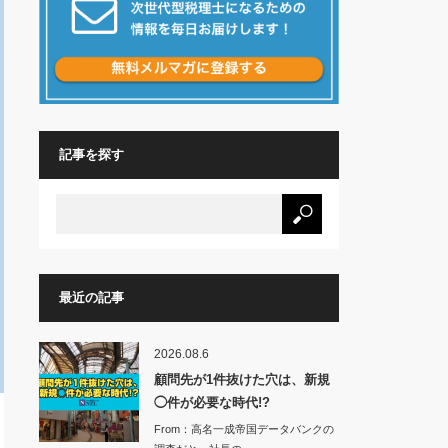
記事を探す
最近の記事
2026.08.6
顧問先が1件抜けた穴は、新規
◯件が必要な時代!?
From：高名一成帝国データバンクの