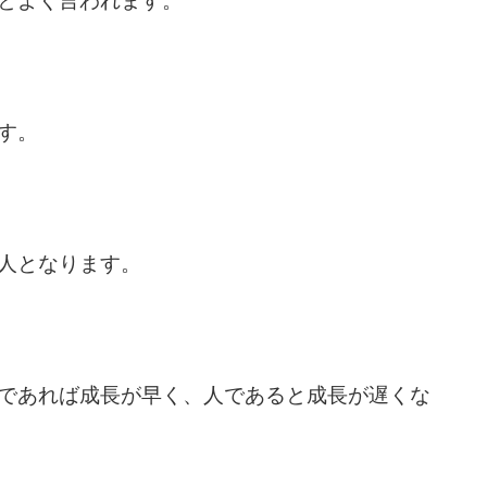
とよく言われます。
す。
人となります。
であれば成長が早く、人であると成長が遅くな