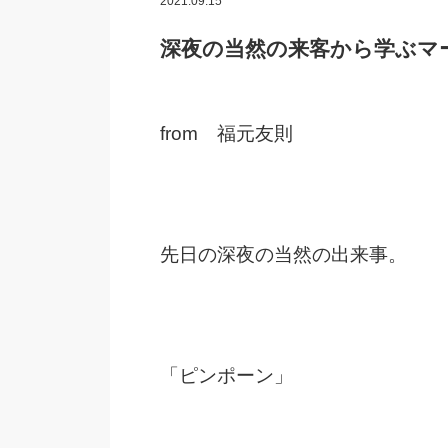
2021.09.15
深夜の当然の来客から学ぶマ
from 福元友則
先日の深夜の当然の出来事。
「ピンポーン」