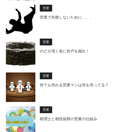
営業
営業で失敗しないために、、、
営業
のどが渇く前に井戸を掘れ！
営業
何でも売れる営業マンは何を売ってる？
営業
税理士と相性抜群の営業の仕組み