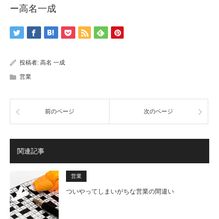
ー高名一成
投稿者:
高名 一成
営業
前のページ
次のページ
関連記事
営業
ついやってしまいがちな営業の間違い