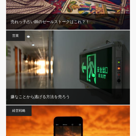
売れっ子占い師のセールストークはこれ？！
営業
嫌なことから逃げる方法を売ろう
経営戦略