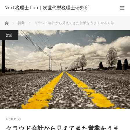
Next 税理士 Lab｜次世代型税理士研究所
ホーム
営業
クラウド会計から見えてきた営業をうまくやる方法
営業
2018.11.22
クラウド会計から見えてきた営業をうま