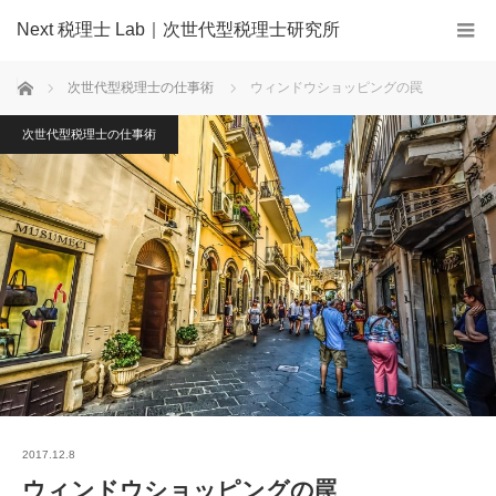
Next 税理士 Lab｜次世代型税理士研究所
ホーム
次世代型税理士の仕事術
ウィンドウショッピングの罠
次世代型税理士の仕事術
2017.12.8
ウィンドウショッピングの罠