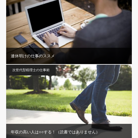
連休明けの仕事のススメ
次世代型税理士の仕事術
年収の高い人は○○する！（読書ではありません）