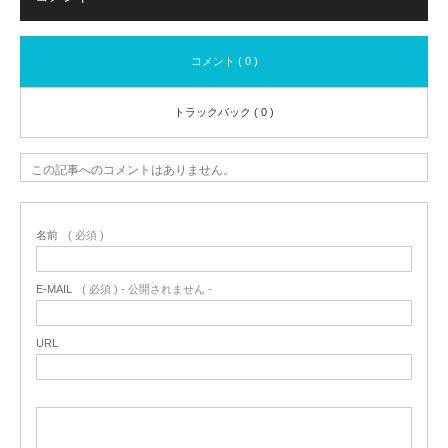
コメント ( 0 )
トラックバック ( 0 )
この記事へのコメントはありません。
名前
( 必須 )
E-MAIL
( 必須 ) - 公開されません -
URL