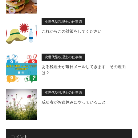
次世代型税理士の仕事術
これからこの対策をしてください
次世代型税理士の仕事術
ある税理士が毎日メールしてきます…その理由
は？
次世代型税理士の仕事術
成功者がお盆休みにやっていること
コメント