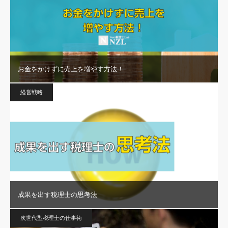
お金をかけずに売上を増やす方法！
経営戦略
成果を出す税理士の思考法
次世代型税理士の仕事術