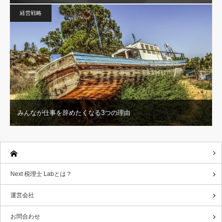
経営戦略
みんなが仕事を辞めたくなる3つの理由
Next 税理士 Labとは？
運営会社
お問合わせ