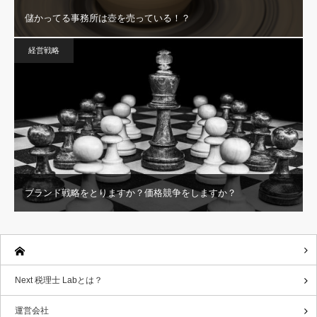
儲かってる事務所は壺を売っている！？
経営戦略
ブランド戦略をとりますか？価格競争をしますか？
Next 税理士 Labとは？
運営会社