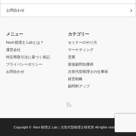
お問合わせ
メニュー
カテゴリー
Next 税理士 Labとは？
セミナーのやり方
運営会社
マーケティング
特定商取引法に基づく表記
営業
プライバシーポリシー
新規顧問先獲得
お問合わせ
次世代型税理士の仕事術
経営戦略
顧問料アップ
RSS
Copyright ©
Next 税理士 Lab｜次世代型税理士研究所
All rights reserved.