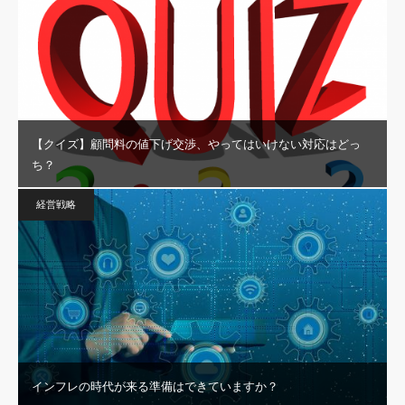
【クイズ】顧問料の値下げ交渉、やってはいけない対応はどっ
ち？
経営戦略
インフレの時代が来る準備はできていますか？