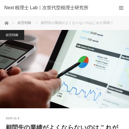
Next 税理士 Lab｜次世代型税理士研究所
ホーム
経営戦略
顧問先の業績がよくならないのはこれが原因？
経営戦略
2020.11.4
顧問先の業績がよくならないのはこれが